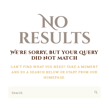
No
results
We're sorry, but your query
did not match
CAN'T FIND WHAT YOU NEED? TAKE A MOMENT
AND DO A SEARCH BELOW OR START FROM
OUR
HOMEPAGE
.