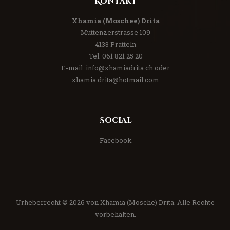
Kontakt
Xhamia (Moschee) Drita
Muttenzerstrasse 109
4133 Pratteln
Tel:
061 821 25 20
E-mail:
info@xhamiadrita.ch
oder
xhamia.drita@hotmail.com
Social
Facebook
Urheberrecht © 2026 von
Xhamia (Mosche) Drita
. Alle Rechte
vorbehalten.