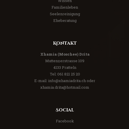
Wissen
Familienleben
Seelenreinigung
Eheberatung
Kontakt
Xhamia (Moschee) Drita
Muttenzerstrasse 109
4133 Pratteln
Tel:
061 821 25 20
E-mail:
info@xhamiadrita.ch
oder
xhamia.drita@hotmail.com
Social
Facebook