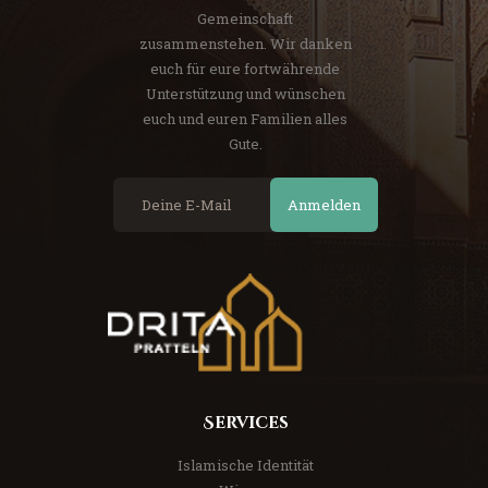
Gemeinschaft
zusammenstehen. Wir danken
euch für eure fortwährende
Unterstützung und wünschen
euch und euren Familien alles
Gute.
Anmelden
Services
Islamische Identität