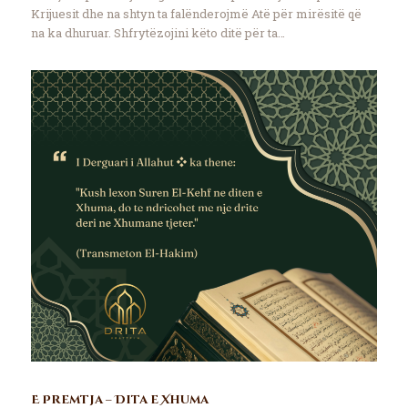
Krijuesit dhe na shtyn ta falënderojmë Atë për mirësitë që
na ka dhuruar. Shfrytëzojini këto ditë për ta…
E Premtja – Dita e Xhuma