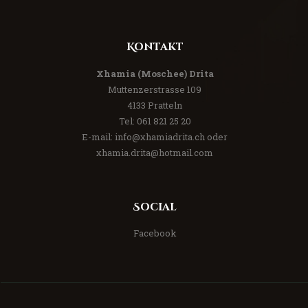
Kontakt
Xhamia (Moschee) Drita
Muttenzerstrasse 109
4133 Pratteln
Tel:
061 821 25 20
E-mail:
info@xhamiadrita.ch
oder
xhamia.drita@hotmail.com
Social
Facebook