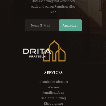
Unterstützung und wünschen
euch und euren Familien alles
Gute.
Anmelden
Services
Islamische Identität
Wissen
Familienleben
Seelenreinigung
Eheberatung