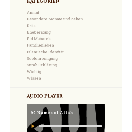
Kategorien
Anmut
Besondere Monate und Zeiten
Drita
Eheberatung
Eid Mubarek
Familienleben
Islamische Identität
Seelenreinigung
Surah Erklärung
Wichtig
Wissen
Audio Player
99 Names of Allah