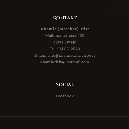
Kontakt
Xhamia (Moschee) Drita
Muttenzerstrasse 109
4133 Pratteln
Tel:
061 821 25 20
E-mail:
info@xhamiadrita.ch
oder
xhamia.drita@hotmail.com
Social
Facebook