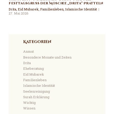
Festtagsgruss der Moschee „Drita“ Pratteln
Drita
,
Eid Mubarek
,
Familienleben
,
Islamische Identität
27. Mai 2026
Kategorien
Anmut
Besondere Monate und Zeiten
Drita
Eheberatung
Eid Mubarek
Familienleben
Islamische Identität
Seelenreinigung
Surah Erklärung
Wichtig
Wissen