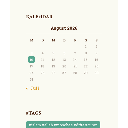
Kalendar
August 2026
M
D
M
D
F
S
S
1
2
3
4
5
6
7
8
9
10
11
12
13
14
15
16
17
18
19
20
21
22
23
24
25
26
27
28
29
30
31
« Juli
#Tags
#islam #allah #moschee #drita #quran