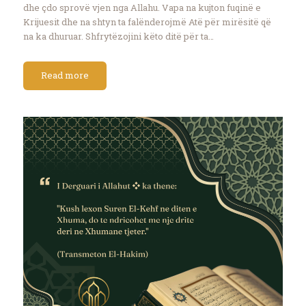
dhe çdo sprovë vjen nga Allahu. Vapa na kujton fuqinë e
Krijuesit dhe na shtyn ta falënderojmë Atë për mirësitë që
na ka dhuruar. Shfrytëzojini këto ditë për ta…
Read more