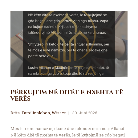
Përkujtim në ditët e nxehta të
verës
Drita
,
Familienleben
,
Wissen
30. Juni 2026
Mos harroni namazin, duanë dhe falënderimin ndaj Allahut.
Në këto ditë të nxehta të verës, le të kujtojmë se çdo begati