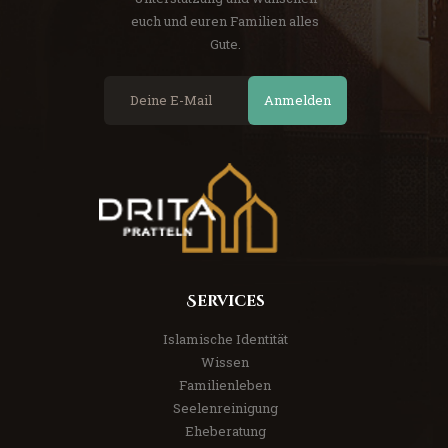
euch und euren Familien alles
Gute.
Anmelden
Services
Islamische Identität
Wissen
Familienleben
Seelenreinigung
Eheberatung