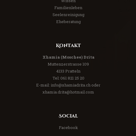
Wissen
Familienleben
Seelenreinigung
Eheberatung
Kontakt
Xhamia (Moschee) Drita
Muttenzerstrasse 109
4133 Pratteln
Tel:
061 821 25 20
E-mail:
info@xhamiadrita.ch
oder
xhamia.drita@hotmail.com
Social
Facebook