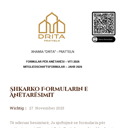
Shkarko Formularin e
Anëtarësimit
Wichtig
27. November 2025
Të nderuar besimtarë, Ju njoftojmë se formularin për