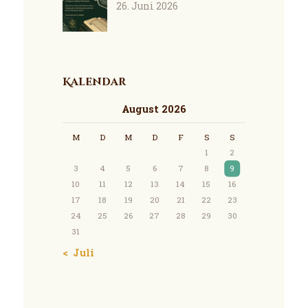
26. Juni 2026
Kalendar
August 2026
M
D
M
D
F
S
S
1
2
3
4
5
6
7
8
9
10
11
12
13
14
15
16
17
18
19
20
21
22
23
24
25
26
27
28
29
30
31
« Juli