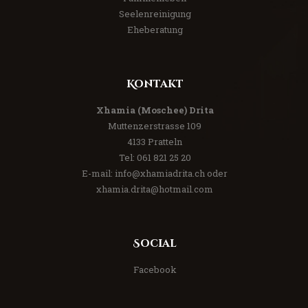
Seelenreinigung
Eheberatung
Kontakt
Xhamia (Moschee) Drita
Muttenzerstrasse 109
4133 Pratteln
Tel:
061 821 25 20
E-mail:
info@xhamiadrita.ch
oder
xhamia.drita@hotmail.com
Social
Facebook