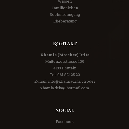
Wissen
Familienleben
Seelenreinigung
Eheberatung
Kontakt
Xhamia (Moschee) Drita
Muttenzerstrasse 109
4133 Pratteln
Tel:
061 821 25 20
E-mail:
info@xhamiadrita.ch
oder
xhamia.drita@hotmail.com
Social
Facebook