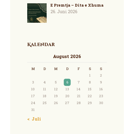
E Premtja – Dita e Xhuma
26. Juni 2026
Kalendar
August 2026
M
D
M
D
F
S
S
1
2
3
4
5
6
7
8
9
10
11
12
13
14
15
16
17
18
19
20
21
22
23
24
25
26
27
28
29
30
31
« Juli