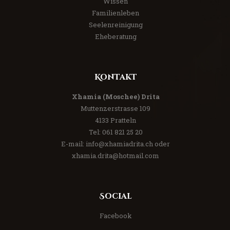
Wissen
Familienleben
Seelenreinigung
Eheberatung
Kontakt
Xhamia (Moschee) Drita
Muttenzerstrasse 109
4133 Pratteln
Tel:
061 821 25 20
E-mail:
info@xhamiadrita.ch
oder
xhamia.drita@hotmail.com
Social
Facebook