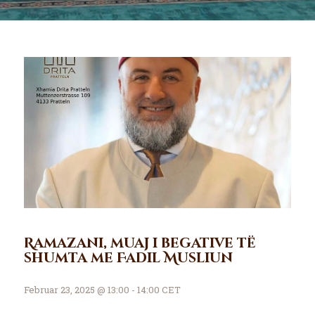
Ramazani, muaj i begative të
shumta me Fadil Musliun
Februar 23, 2025 @ 13:00 - 14:00 CET