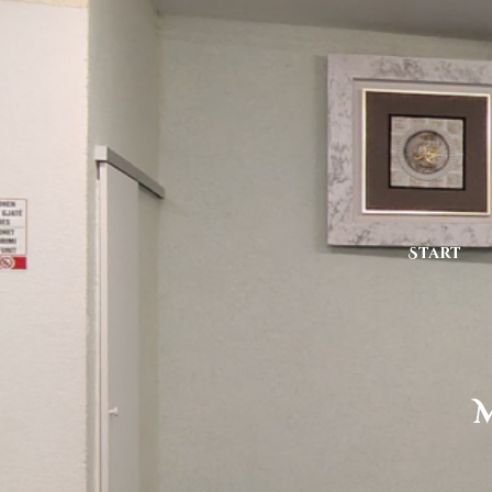
Start