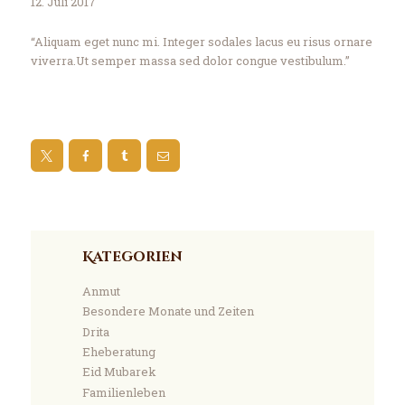
12. Juli 2017
“Aliquam eget nunc mi. Integer sodales lacus eu risus ornare
viverra.Ut semper massa sed dolor congue vestibulum.”
Kategorien
Anmut
Besondere Monate und Zeiten
Drita
Eheberatung
Eid Mubarek
Familienleben