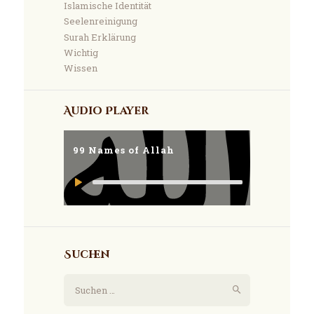
Islamische Identität
Seelenreinigung
Surah Erklärung
Wichtig
Wissen
Audio Player
99 Names of Allah
Suchen
Suchen
nach: