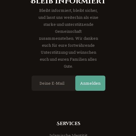
Bleib informiert
Bleibt informiert, bleibt sicher,
und lasst uns weiterhin als eine
starke und unterstützende
Gemeinschaft
zusammenstehen. Wir danken
euch für eure fortwährende
Unterstützung und wünschen
euch und euren Familien alles
Gute.
Anmelden
Services
Islamische Identität