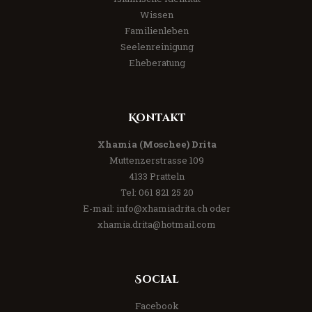
Wissen
Familienleben
Seelenreinigung
Eheberatung
Kontakt
Xhamia (Moschee) Drita
Muttenzerstrasse 109
4133 Pratteln
Tel:
061 821 25 20
E-mail:
info@xhamiadrita.ch
oder
xhamia.drita@hotmail.com
Social
Facebook