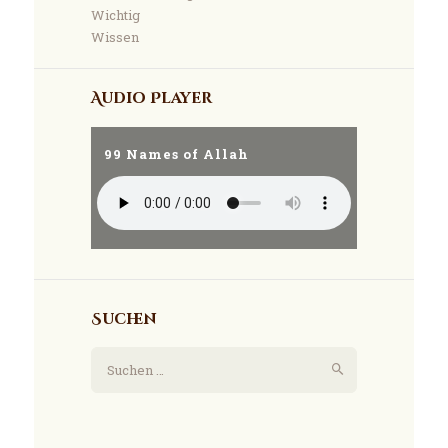
Wichtig
Wissen
Audio Player
99 Names of Allah
Suchen
Suchen
nach: