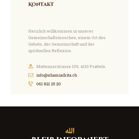
Kontakt
Herzlich willkommen in unserer
Gemeinschaftsmoschee, einem Ort des
Gebets, der Gemeinschaft und der
spirituellen Reflexion.
Muttenzerstrasse 109, 4133 Pratteln
info@xhamiadrita.ch
061 821 25 20