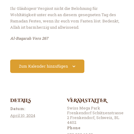
Ihr Gläubigen! Vergisst nicht die Belohnung für
Wohltätigkeit unter euch an diesem gesegneten Tag des
Ramadan Festes, wenn ihr euch vom Fasten löst. Bedenkt,
Allah ist barmherzig und allwissend.
Al-Baqarah Vers 267
Zum Kalender hinzufügen
DETAILS
VERANSTALTER
Swiss Mega Park
Datum:
Frenkendorf Schützenstrasse
April 10, 2024
2 Frenkendorf, Schweiz, BL
4402
Phone