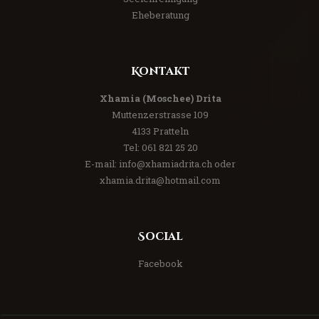
Eheberatung
Kontakt
Xhamia (Moschee) Drita
Muttenzerstrasse 109
4133 Pratteln
Tel:
061 821 25 20
E-mail:
info@xhamiadrita.ch
oder
xhamia.drita@hotmail.com
Social
Facebook