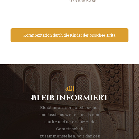
078 888 62 58
Koranrezitation durch die Kinder der Moschee ‚Drita
Bleib informiert
Bleibt informiert, bleibt sicher,
und lasst uns weiterhin als eine
starke und unterstützende
Gemeinschaft
zusammenstehen. Wir danken